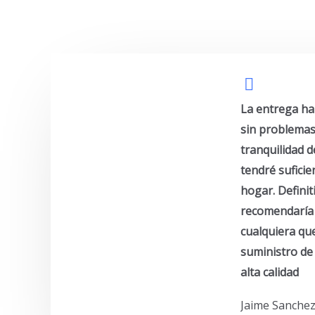
La entrega ha
sin problemas
tranquilidad 
tendré sufici
hogar. Defini
recomendaría 
cualquiera qu
suministro de
alta calidad
Jaime Sanche