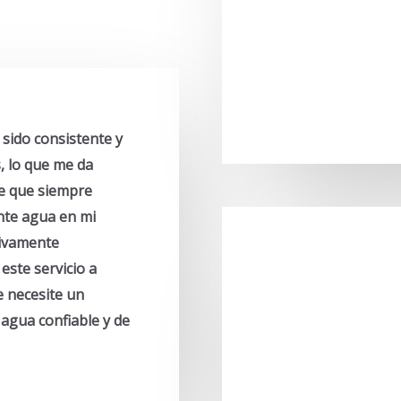
 sido consistente y
, lo que me da
de que siempre
ente agua en mi
tivamente
este servicio a
e necesite un
 agua confiable y de
z