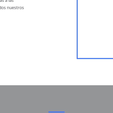
as a las
dos nuestros