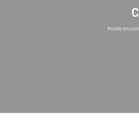
C
Ponte en cont