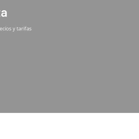
ta
cios y tarifas