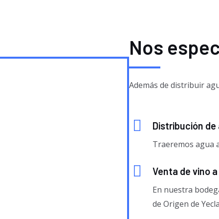
Nos espec
Además de distribuir agu
Distribución de
Traeremos agua a 
Venta de vino a
En nuestra bodeg
de Origen de Yecla